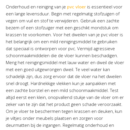
Onderhoud en reiniging van je
pvc vloer
is essentieel voor
een lange levensduur. Begin met regelmatig stofzuigen of
vegen om vuil en stof te verwijderen. Gebruik een zachte
bezem of een stofzuiger met een geschikt mondstuk om
krassen te voorkomen. Voor het dweilen van je pvc vloer is
het belangrijk om een mild reinigingsmiddel te gebruiken
dat speciaal is ontworpen voor pvc. Vermijd agressieve
schoonmaakmiddelen die de vloer kunnen beschadigen.
Meng het reinigingsmiddel met lauw water en dweil de vloer
met een goed uitgewrongen dweil. Te veel water kan
schadelijk zijn, dus zorg ervoor dat de vloer na het dweilen
snel droogt. Hardnekkige vlekken kun je aanpakken met
een zachte borstel en een mild schoonmaakmiddel. Test
altijd eerst een klein, onopvallend stukje van de vloer om er
zeker van te zijn dat het product geen schade veroorzaakt.
Om je vloer te beschermen tegen krassen en deuken, kun
je viltjes onder meubels plaatsen en zorgen voor
deurmatten bij de ingangen. Regelmatig onderhoud en