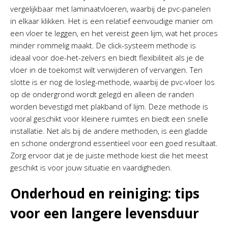
vergelijkbaar met laminaatvloeren, waarbij de pvc-panelen
in elkaar klikken. Het is een relatief eenvoudige manier om
een vloer te leggen, en het vereist geen lijm, wat het proces
minder rommelig maakt. De click-systeem methode is
ideaal voor doe-het-zelvers en biedt flexibiliteit als je de
vloer in de toekomst wilt verwijderen of vervangen. Ten
slotte is er nog de losleg-methode, waarbij de pvc-vloer los
op de ondergrond wordt gelegd en alleen de randen
worden bevestigd met plakband of lijm. Deze methode is
vooral geschikt voor kleinere ruimtes en biedt een snelle
installatie. Net als bij de andere methoden, is een gladde
en schone ondergrond essentieel voor een goed resultaat.
Zorg ervoor dat je de juiste methode kiest die het meest
geschikt is voor jouw situatie en vaardigheden.
Onderhoud en reiniging: tips
voor een langere levensduur