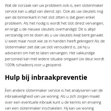
Wat de oorzaak van uw probleem ook is, een slotenmaker
service kan u altijd van dienst zijn. Ook als uw sleutels nog
aan de binnenkant in het slot zitten is dat geen enkel
probleem. Als het nodig is wordt het slot direct vervangen,
en krijgt u de nieuwe sleutels overhandigd. Dit is altijd
verstandig om te doen als u uw sleutels kwijt bent geraakt.
U weet maar nooit wie ze in handen heeft gekregen! Als de
slotenmaker ziet dat uw slot verouderd is, zal hij u
adviseren om het te laten vervangen. Het vakkundige
personeel kan met iedere situatie omgaan! Uw deur wordt
100% schadevrij voor u geopend.
Hulp bij inbraakpreventie
Een andere slotenmaker service is het analyseren van de
inbraakveiligheid van uw woning. Als u zich zorgen maakt
over een eventuele inbraak kunt u de kennis en ervaring
van een slotenmaker inschakelen. Hij kan uw woning