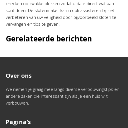
checken op zwakke plekken zodat u daar direct wat aan
kunt doen. De slotenmaker kan u ook assisteren bij het
verbeteren van uw veiligheid door bijvoorbeeld sloten te
vervangen en tips te geven.
Gerelateerde berichten
Over ons
We nemen je graag mee langs diverse verbouwingstips en
andere zaken die interessant zijn als je een huis wilt
verbouwen.
Pagina's