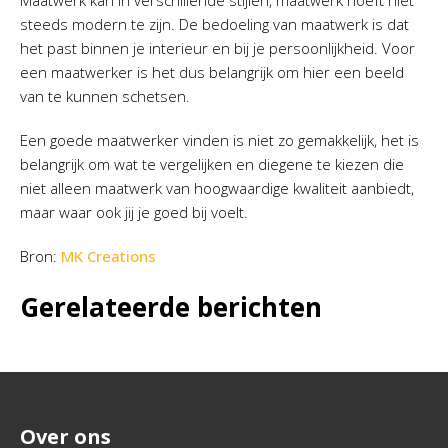
Maatwerk kan in verschillende stijlen, maatwerk hoeft niet
steeds modern te zijn. De bedoeling van maatwerk is dat
het past binnen je interieur en bij je persoonlijkheid. Voor
een maatwerker is het dus belangrijk om hier een beeld
van te kunnen schetsen.
Een goede maatwerker vinden is niet zo gemakkelijk, het is
belangrijk om wat te vergelijken en diegene te kiezen die
niet alleen maatwerk van hoogwaardige kwaliteit aanbiedt,
maar waar ook jij je goed bij voelt.
Bron:
MK Creations
Gerelateerde berichten
Over ons