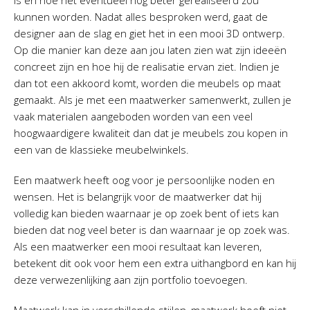
is en hoe het eventueel nog beter gerealiseerd zou
kunnen worden. Nadat alles besproken werd, gaat de
designer aan de slag en giet het in een mooi 3D ontwerp.
Op die manier kan deze aan jou laten zien wat zijn ideeën
concreet zijn en hoe hij de realisatie ervan ziet. Indien je
dan tot een akkoord komt, worden die meubels op maat
gemaakt. Als je met een maatwerker samenwerkt, zullen je
vaak materialen aangeboden worden van een veel
hoogwaardigere kwaliteit dan dat je meubels zou kopen in
een van de klassieke meubelwinkels.
Een maatwerk heeft oog voor je persoonlijke noden en
wensen. Het is belangrijk voor de maatwerker dat hij
volledig kan bieden waarnaar je op zoek bent of iets kan
bieden dat nog veel beter is dan waarnaar je op zoek was.
Als een maatwerker een mooi resultaat kan leveren,
betekent dit ook voor hem een extra uithangbord en kan hij
deze verwezenlijking aan zijn portfolio toevoegen.