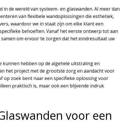
id in de wereld van systeem- en glaswanden. Al meer dan
enteren van flexibele wandoplossingen die esthetiek,
ers, waardoor we in staat zijn om elke klant een
specifieke behoeften. Vanaf het eerste ontwerp tot aan
 u samen om ervoor te zorgen dat het eindresultaat uw
ze kunnen hebben op de algehele uitstraling en
van het project met de grootste zorg en aandacht voor
of op zoek bent naar een specifieke oplossing voor
alleen praktisch is, maar ook een blijvende indruk
 Glaswanden voor een