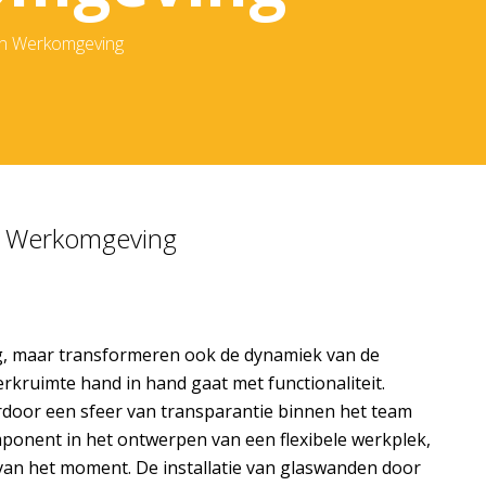
in Werkomgeving
in Werkomgeving
ng, maar transformeren ook de dynamiek van de
rkruimte hand in hand gaat met functionaliteit.
door een sfeer van transparantie binnen het team
omponent in het ontwerpen van een flexibele werkplek,
van het moment. De installatie van glaswanden door