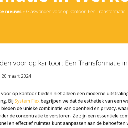
te nieuws
»
Glaswanden voor op kantoor: Een Transformatie 
den voor op kantoor: Een Transformatie 
p
20 maart 2024
voor op kantoor bieden niet alleen een moderne uitstrali
ng. Bij
System Flex
begrijpen we dat de esthetiek van een we
bieden de unieke combinatie van openheid en privacy, waar
nder de concentratie te verstoren. Ze zijn een essentiële c
nel en effectief ruimtes kunt aanpassen aan de behoeften 