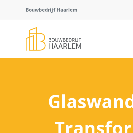
Bouwbedrijf Haarlem
Glaswand
Transfo