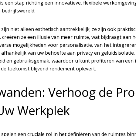
 is een stap richting een innovatieve, flexibele werkomgev
 bedrijfswereld.
zijn niet alleen esthetisch aantrekkelijk; ze zijn ook praktis
 creëren ze een illusie van meer ruimte, wat bijdraagt aan 
iverse mogelijkheden voor personalisatie, van het integrere
, afhankelijk van uw behoefte aan privacy en geluidsisolati
d en gebruiksgemak, waardoor u kunt profiteren van een in
 de toekomst blijvend rendement oplevert.
wanden: Verhoog de Produ
Uw Werkplek
pelen een cruciale rol in het definiëren van de ruimtes bin