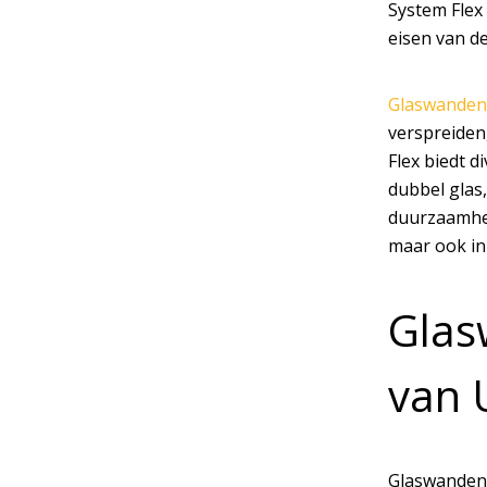
System Flex
eisen van de
Glaswanden
verspreiden,
Flex biedt d
dubbel glas
duurzaamhei
maar ook in
Glas
van 
Glaswanden s