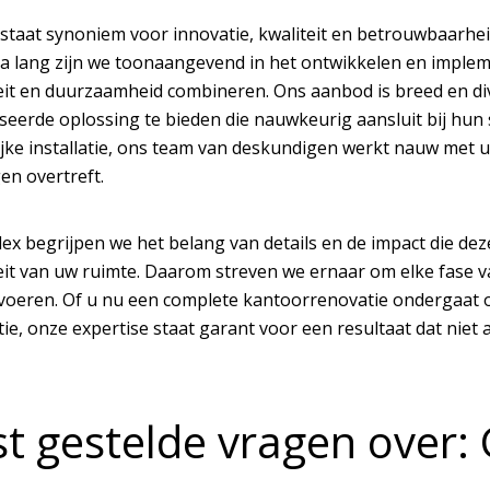
 staat synoniem voor innovatie, kwaliteit en betrouwbaarhe
ia lang zijn we toonaangevend in het ontwikkelen en implem
teit en duurzaamheid combineren. Ons aanbod is breed en div
seerde oplossing te bieden die nauwkeurig aansluit bij hun 
lijke installatie, ons team van deskundigen werkt nauw met
en overtreft.
Flex begrijpen we het belang van details en de impact die de
teit van uw ruimte. Daarom streven we ernaar om elke fase 
te voeren. Of u nu een complete kantoorrenovatie ondergaat 
tie, onze expertise staat garant voor een resultaat dat niet 
t gestelde vragen over: