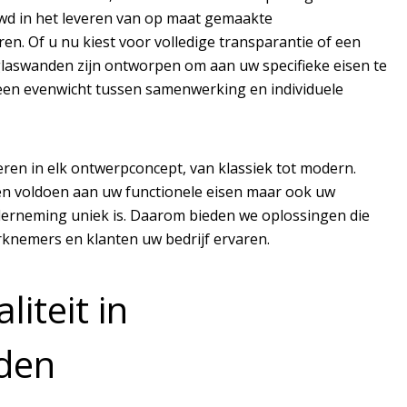
wd in het leveren van op maat gemaakte
en. Of u nu kiest voor volledige transparantie of een
glaswanden zijn ontworpen om aan uw specifieke eisen te
r een evenwicht tussen samenwerking en individuele
eren in elk ontwerpconcept, van klassiek tot modern.
een voldoen aan uw functionele eisen maar ook uw
nderneming uniek is. Daarom bieden we oplossingen die
rknemers en klanten uw bedrijf ervaren.
iteit in
den