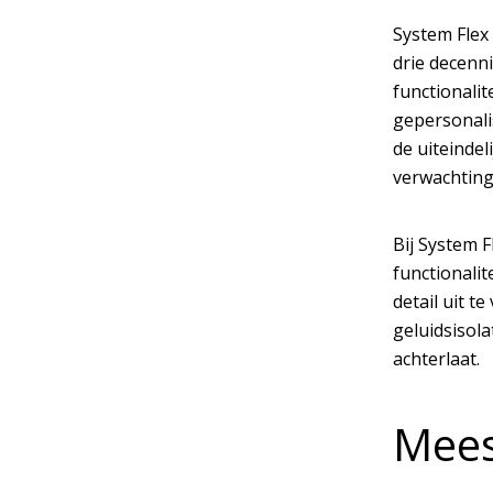
System Flex
drie decenn
functionali
gepersonali
de uiteinde
verwachting
Bij System 
functionali
detail uit 
geluidsisola
achterlaat.
Mees