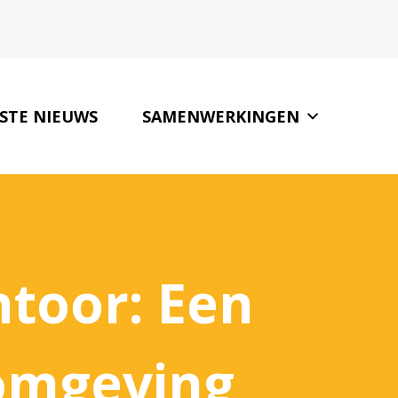
STE NIEUWS
SAMENWERKINGEN
CONTACT
toor: Een
omgeving