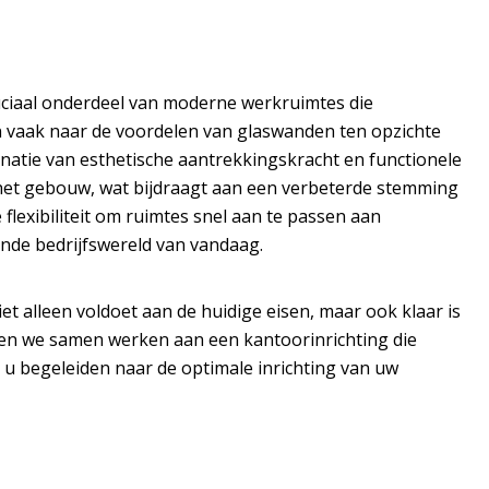
ruciaal onderdeel van moderne werkruimtes die
en vaak naar de voordelen van glaswanden ten opzichte
natie van esthetische aantrekkingskracht en functionele
n het gebouw, wat bijdraagt aan een verbeterde stemming
lexibiliteit om ruimtes snel aan te passen aan
nde bedrijfswereld van vandaag.
et alleen voldoet aan de huidige eisen, maar ook klaar is
nen we samen werken aan een kantoorinrichting die
s u begeleiden naar de optimale inrichting van uw