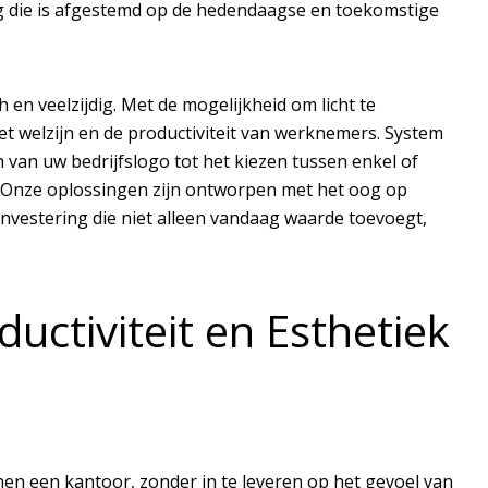
ing die is afgestemd op de hedendaagse en toekomstige
ch en veelzijdig. Met de mogelijkheid om licht te
het welzijn en de productiviteit van werknemers. System
n van uw bedrijfslogo tot het kiezen tussen enkel of
e. Onze oplossingen zijn ontworpen met het oog op
vestering die niet alleen vandaag waarde toevoegt,
ctiviteit en Esthetiek
nen een kantoor, zonder in te leveren op het gevoel van