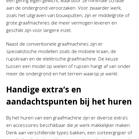
een gering eigen gewicht, waardoor ze minimale schade
aan de ondergrond veroorzaken. Voor zwaarder werk,
zoals het uitgraven van bouwputten, zijn er middelgrote of
grote graafmachines die meer vermogen leveren en
geschikt zijn voor langere inzet.
Naast de conventionele graafmachines zijn er
specialistische modellen zoals de mobiele kraan, de
rupskraan en de elektrische graafmachine. De keuze
tussen een model op wielen of rupsen hangt af van onder
meer de ondergrond en het terrein waarop je werkt.
Handige extra’s en
aandachtspunten bij het huren
Bij het huren van een graafmachine zijn er diverse extra’s
en accessoires beschikbaar die je werk makkelijker maken.
Denk aan verschillende types bakken, een sorteergrijper of