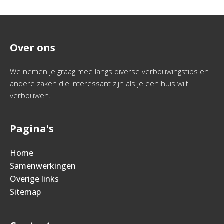
Over ons
We nemen je graag mee langs diverse verbouwingstips en
andere zaken die interessant zijn als je een huis wilt
verbouwen.
Pagina's
Home
Samenwerkingen
Overige links
Sitemap