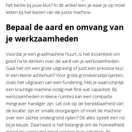
het beste bij jouw klus? In dit artikel lees je waar je op moet
letten bij het kiezen van de juiste machine.
Bepaal de aard en omvang van
je werkzaamheden
Voordat je een graafmachine huurt, is het essentieel om
goed na te denken over de aard van je werkzaamheden.
Gaat het om een grote uitgraving of juist een precieze klus
in een kleine achtertuin? Voor grote grondverzetprojecten,
zoals het uitgraven van een fundering, heb je waarschijnlijk
een krachtige machine nodig met flink wat capaciteit. Bij
werkzaamheden in kleine ruimtes kan een compacte
minigraver handiger zijn. Let ook op de bereikbaarheid van
de locatie: zijn er smalle doorgangen of moet de machine
over een zachte ondergrond rijden? Dit alles speelt een rol
bij je keuze. Daarnaast is het belangrijk om de hoeveelheid
grond die verplaatst moet worden in te schatten. Bij