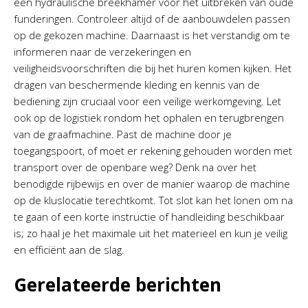
een hydraulische breekhamer voor het uitbreken van oude
funderingen. Controleer altijd of de aanbouwdelen passen
op de gekozen machine. Daarnaast is het verstandig om te
informeren naar de verzekeringen en
veiligheidsvoorschriften die bij het huren komen kijken. Het
dragen van beschermende kleding en kennis van de
bediening zijn cruciaal voor een veilige werkomgeving. Let
ook op de logistiek rondom het ophalen en terugbrengen
van de graafmachine. Past de machine door je
toegangspoort, of moet er rekening gehouden worden met
transport over de openbare weg? Denk na over het
benodigde rijbewijs en over de manier waarop de machine
op de kluslocatie terechtkomt. Tot slot kan het lonen om na
te gaan of een korte instructie of handleiding beschikbaar
is; zo haal je het maximale uit het materieel en kun je veilig
en efficiënt aan de slag.
Gerelateerde berichten