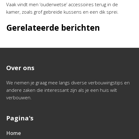
Vaak vindt men ‘ouderwetse’ accessoires terug in de
kamer, zoals grof gebreide kussens en een dik sprei.
Gerelateerde berichten
Over ons
We nemen je graag mee langs diverse verbouwingstips en
andere zaken die interessant zijn als je een huis wilt
verbouwen.
Pagina's
Home