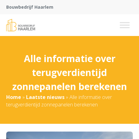
Bouwbedrijf Haarlem
Alle informatie over
terugverdientijd
zonnepanelen berekenen
Home
»
Laatste nieuws
»
Alle informatie over
terugverdientijd zonnepanelen berekenen