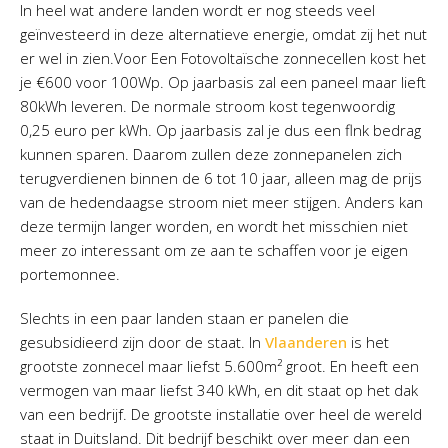
In heel wat andere landen wordt er nog steeds veel
geïnvesteerd in deze alternatieve energie, omdat zij het nut
er wel in zien.Voor Een Fotovoltaïsche zonnecellen kost het
je €600 voor 100Wp. Op jaarbasis zal een paneel maar lieft
80kWh leveren. De normale stroom kost tegenwoordig
0,25 euro per kWh. Op jaarbasis zal je dus een flnk bedrag
kunnen sparen. Daarom zullen deze zonnepanelen zich
terugverdienen binnen de 6 tot 10 jaar, alleen mag de prijs
van de hedendaagse stroom niet meer stijgen. Anders kan
deze termijn langer worden, en wordt het misschien niet
meer zo interessant om ze aan te schaffen voor je eigen
portemonnee.
Slechts in een paar landen staan er panelen die
gesubsidieerd zijn door de staat. In
Vlaanderen
is het
grootste zonnecel maar liefst 5.600m² groot. En heeft een
vermogen van maar liefst 340 kWh, en dit staat op het dak
van een bedrijf. De grootste installatie over heel de wereld
staat in Duitsland. Dit bedrijf beschikt over meer dan een