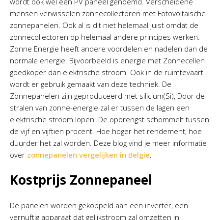
wordt ook wel een PV paneel genoemd. Verscheidene
mensen verwisselen zonnecollectoren met Fotovoltaïsche
zonnepanelen. Ook al is dit niet helemaal juist omdat de
zonnecollectoren op helemaal andere principes werken.
Zonne Energie heeft andere voordelen en nadelen dan de
normale energie. Bijvoorbeeld is energie met Zonnecellen
goedkoper dan elektrische stroom. Ook in de ruimtevaart
wordt er gebruik gemaakt van deze techniek. De
Zonnepanelen zijn geproduceerd met silicium(Si), Door de
stralen van zonne-energie zal er tussen de lagen een
elektrische stroom lopen. De opbrengst schommelt tussen
de vijf en vijftien procent. Hoe hoger het rendement, hoe
duurder het zal worden. Deze blog vind je meer informatie
over
zonnepanelen vergelijken in België
.
Kostprijs Zonnepaneel
De panelen worden gekoppeld aan een inverter, een
vernuftig apparaat dat gelijkstroom zal omzetten in